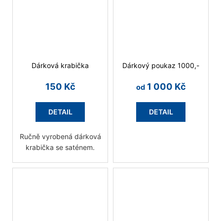
Dárková krabička
Dárkový poukaz 1000,-
150 Kč
1 000 Kč
od
DETAIL
DETAIL
Ručně vyrobená dárková
krabička se saténem.