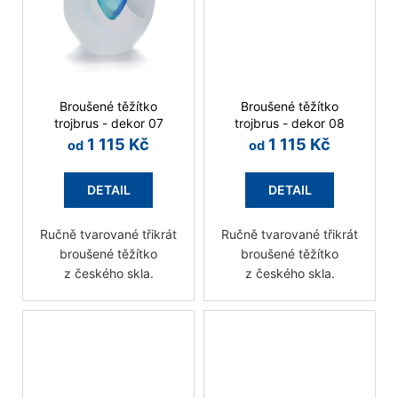
Broušené těžítko
Broušené těžítko
trojbrus - dekor 07
trojbrus - dekor 08
1 115 Kč
1 115 Kč
od
od
DETAIL
DETAIL
Ručně tvarované třikrát
Ručně tvarované třikrát
broušené těžítko
broušené těžítko
z českého skla.
z českého skla.