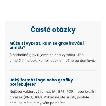
Časté otázky
Můžu si vybrat, kam se gravírování
umístí?
Standardně gravírujeme na dno výrobku. Jiné
umístění (na bok, kombinace) je možné po domluvě.
Jaký formát loga nebo grafiky
potřebujete?
Nejlépe vektorový formát (AI, EPS, PDF) nebo kvalitní
obrázek (PNG, JPG). Pokud nejste si jisti, pošlete
nám, co máte, a my vám poradíme.