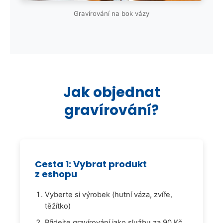
Gravírování na bok vázy
Jak objednat
gravírování?
Cesta 1: Vybrat produkt
z eshopu
Vyberte si výrobek (hutní váza, zvíře,
těžítko)
Přidejte gravírování jako službu za 90 Kč