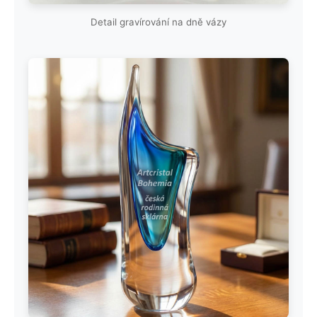
Detail gravírování na dně vázy