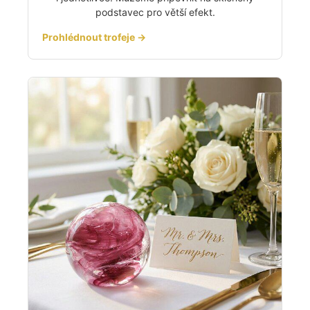
podstavec pro větší efekt.
Prohlédnout trofeje →