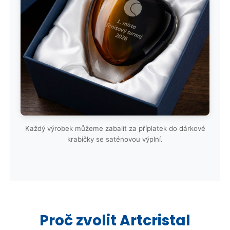
Každý výrobek můžeme zabalit za příplatek do dárkové
krabičky se saténovou výplní.
Proč zvolit Artcristal