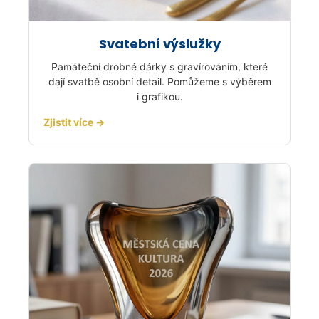
Svatební výslužky
Památeční drobné dárky s gravírováním, které
dají svatbě osobní detail. Pomůžeme s výběrem
i grafikou.
Zjistit více →