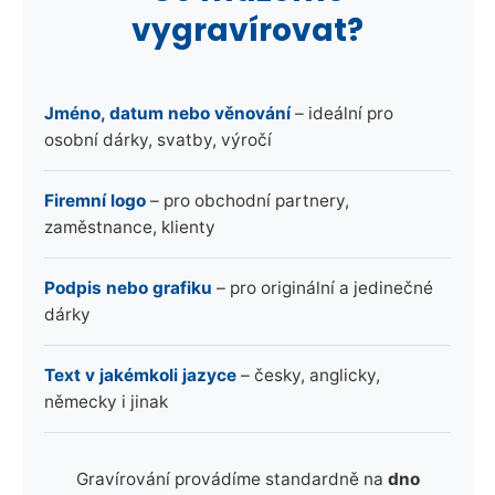
vygravírovat?
Jméno, datum nebo věnování
– ideální pro
osobní dárky, svatby, výročí
Firemní logo
– pro obchodní partnery,
zaměstnance, klienty
Podpis nebo grafiku
– pro originální a jedinečné
dárky
Text v jakémkoli jazyce
– česky, anglicky,
německy i jinak
Gravírování provádíme standardně na
dno