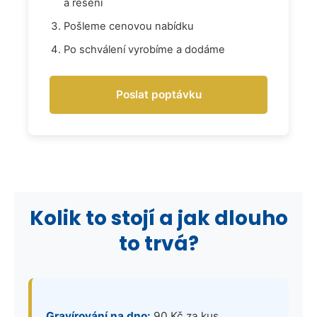
a řešení
Pošleme cenovou nabídku
Po schválení vyrobíme a dodáme
Poslat poptávku
Kolik to stojí a jak dlouho
to trvá?
Gravírování na dno:
90 Kč za kus