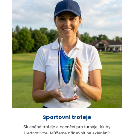
Sportovní trofeje
Skleněné trofeje a ocenění pro turnaje, kluby
i jednotlivce. Můžeme připevnit na skleněný