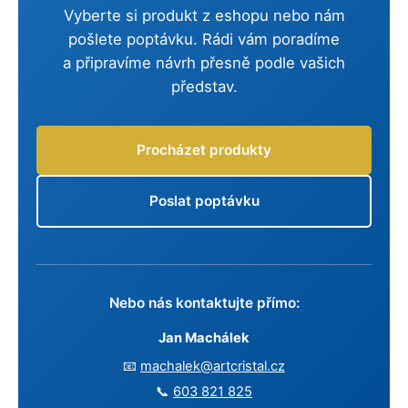
Vyberte si produkt z eshopu nebo nám
pošlete poptávku. Rádi vám poradíme
a připravíme návrh přesně podle vašich
představ.
Procházet produkty
Poslat poptávku
Nebo nás kontaktujte přímo:
Jan Machálek
📧
machalek@artcristal.cz
📞
603 821 825