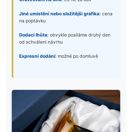
Jiné umístění nebo složitější grafika:
cena
na poptávku
Dodací lhůta:
obvykle posíláme druhý den
od schválení návrhu
Expresní dodání:
možné po domluvě