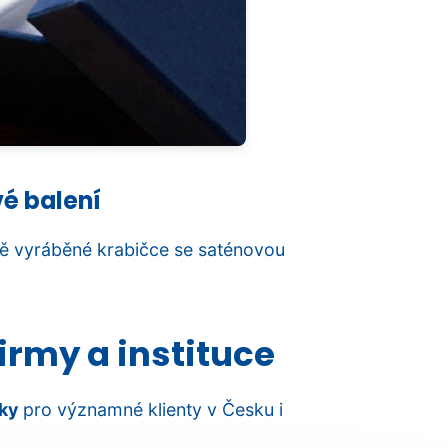
vé balení
 vyráběné krabičce se saténovou
irmy a instituce
ky
pro významné klienty v Česku i