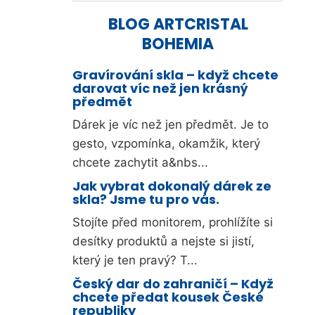
BLOG ARTCRISTAL
BOHEMIA
Gravírování skla – když chcete
darovat víc než jen krásný
předmět
Dárek je víc než jen předmět. Je to
gesto, vzpomínka, okamžik, který
chcete zachytit a&nbs...
Jak vybrat dokonalý dárek ze
skla? Jsme tu pro vás.
Stojíte před monitorem, prohlížíte si
desítky produktů a nejste si jistí,
který je ten pravý? T...
Český dar do zahraničí – Když
chcete předat kousek České
republiky