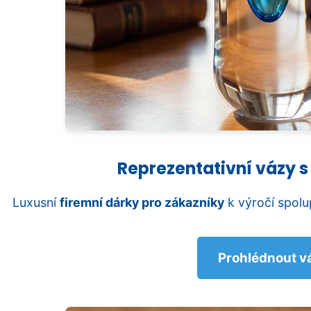
Reprezentativní vázy 
Luxusní
firemní dárky pro zákazníky
k výročí spolu
Prohlédnout v