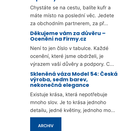
Chystáte se na cestu, balíte kufr a
máte místo na poslední věc. Jedete
za obchodním partnerem, za př...
Děkujeme vám za důvěru –
Ocenění na Firmy.cz
Není to jen číslo v tabulce. Každé
ocenění, které jsme obdrželi, je
výrazem vaší důvěry a podpory. C...
Skleněná váza Model 54: Česká
výroba, sedm barev,
nekonečná elegance
Existuje krása, která nepotřebuje
mnoho slov. Je to krása jednoho
detailu, jedné květiny, jednoho mo...
ARCHIV