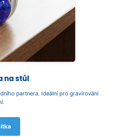
 na stůl
dního partnera. Ideální pro gravírování
í.
ítka