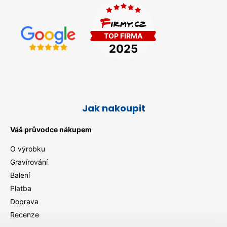
Jak nakoupit
Váš průvodce nákupem
O výrobku
Gravírování
Balení
Platba
Doprava
Recenze