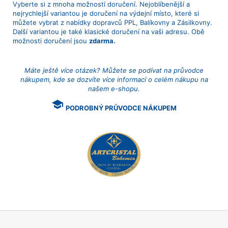
Vyberte si z mnoha možností doručení. Nejoblíbenější a
nejrychlejší variantou je doručení na výdejní místo, které si
můžete vybrat z nabídky dopravců PPL, Balíkovny a Zásilkovny.
Další variantou je také klasické doručení na vaši adresu. Obě
možnosti doručení jsou
zdarma.
Máte ještě více otázek? Můžete se podívat na průvodce
nákupem, kde se dozvíte více informací o celém nákupu na
našem e-shopu.
school
PODROBNÝ PRŮVODCE NÁKUPEM
Z