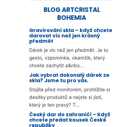
BLOG ARTCRISTAL
BOHEMIA
Gravírování skla – když chcete
darovat víc než jen krásný
předmět
Dárek je víc než jen předmět. Je to
gesto, vzpomínka, okamžik, který
chcete zachytit a&nbs...
Jak vybrat dokonalý dárek ze
skla? Jsme tu pro vás.
Stojíte před monitorem, prohlížíte si
desítky produktů a nejste si jistí,
který je ten pravý? T...
Český dar do zahraničí – Když
chcete předat kousek České
republiky