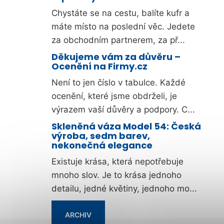
Chystáte se na cestu, balíte kufr a
máte místo na poslední věc. Jedete
za obchodním partnerem, za př...
Děkujeme vám za důvěru –
Ocenění na Firmy.cz
Není to jen číslo v tabulce. Každé
ocenění, které jsme obdrželi, je
výrazem vaší důvěry a podpory. C...
Skleněná váza Model 54: Česká
výroba, sedm barev,
nekonečná elegance
Existuje krása, která nepotřebuje
mnoho slov. Je to krása jednoho
detailu, jedné květiny, jednoho mo...
ARCHIV