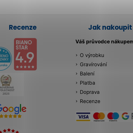
Recenze
Jak nakoupit
Váš průvodce nákupe
O výrobku
Gravírování
Balení
Platba
Doprava
Recenze