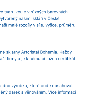
e tvaru koule v různých barevných
ytvořený našimi skláři v České
ináší malé rozdíly v síle, výšce, průměru
né sklárny Artcristal Bohemia. Každý
í firmy a je k němu přiložen certifikát
na dno výrobku, které bude obsahovat
eněný dárek s věnováním. Více informací