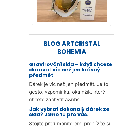
BLOG ARTCRISTAL
BOHEMIA
Gravírování skla – když chcete
darovat víc než jen krásný
předmět
Dárek je víc než jen předmět. Je to
gesto, vzpomínka, okamžik, který
chcete zachytit a&nbs...
Jak vybrat dokonalý dárek ze
skla? Jsme tu pro vás.
Stojíte před monitorem, prohlížíte si