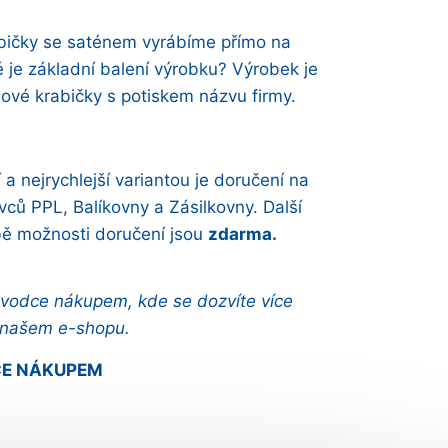
abičky se saténem vyrábíme přímo na
é je základní balení výrobku? Výrobek je
ové krabičky s potiskem názvu firmy.
a nejrychlejší variantou je doručení na
vců PPL, Balíkovny a Zásilkovny. Další
Obě možnosti doručení jsou
zdarma.
ůvodce nákupem, kde se dozvíte více
 našem e-shopu.
CE NÁKUPEM