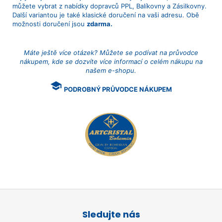
můžete vybrat z nabídky dopravců PPL, Balíkovny a Zásilkovny.
Další variantou je také klasické doručení na vaši adresu. Obě
možnosti doručení jsou
zdarma.
Máte ještě více otázek? Můžete se podívat na průvodce
nákupem, kde se dozvíte více informací o celém nákupu na
našem e-shopu.
school
PODROBNÝ PRŮVODCE NÁKUPEM
Z
á
Sledujte nás