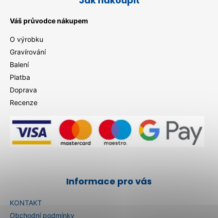
Jak nakoupit
Váš průvodce nákupem
O výrobku
Gravírování
Balení
Platba
Doprava
Recenze
Informace pro vás
KONTAKT
Obchodní podmínky