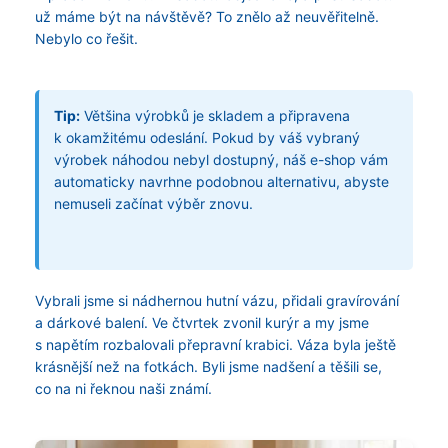
už máme být na návštěvě? To znělo až neuvěřitelně.
Nebylo co řešit.
Tip:
Většina výrobků je skladem a připravena
k okamžitému odeslání. Pokud by váš vybraný
výrobek náhodou nebyl dostupný, náš e-shop vám
automaticky navrhne podobnou alternativu, abyste
nemuseli začínat výběr znovu.
Vybrali jsme si nádhernou hutní vázu, přidali gravírování
a dárkové balení. Ve čtvrtek zvonil kurýr a my jsme
s napětím rozbalovali přepravní krabici. Váza byla ještě
krásnější než na fotkách. Byli jsme nadšení a těšili se,
co na ni řeknou naši známí.