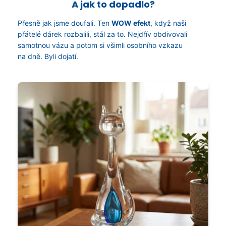
A jak to dopadlo?
Přesně jak jsme doufali. Ten
WOW efekt
, když naši
přátelé dárek rozbalili, stál za to. Nejdřív obdivovali
samotnou vázu a potom si všimli osobního vzkazu
na dně. Byli dojatí.