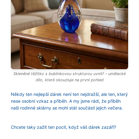
Skleněné těžítko s bublinkovou strukturou uvnitř – umělecké
dílo, které okouzluje na první pohled
Někdy ten nejlepší dárek není ten nejdražší, ale ten, který
nese osobní vzkaz a příběh. A my jsme rádi, že příběh
naší rodinné sklárny se mohl stát součástí jejich večera.
Chcete taky zažít ten pocit, když váš dárek zazáří?