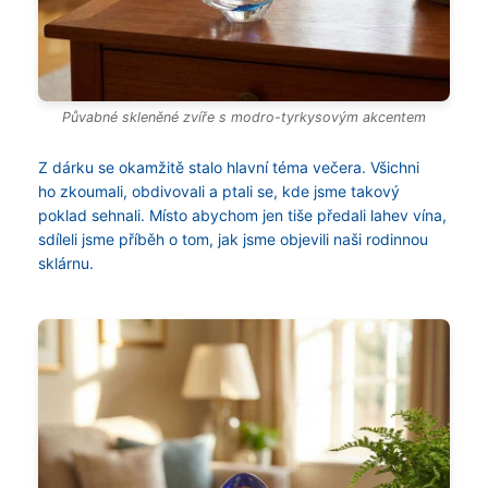
Půvabné skleněné zvíře s modro-tyrkysovým akcentem
Z dárku se okamžitě stalo hlavní téma večera. Všichni
ho zkoumali, obdivovali a ptali se, kde jsme takový
poklad sehnali. Místo abychom jen tiše předali lahev vína,
sdíleli jsme příběh o tom, jak jsme objevili naši rodinnou
sklárnu.