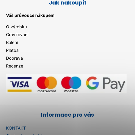
Jak nakoupit
Váš průvodce nákupem
O výrobku
Gravírování
Balení
Platba
Doprava
Recenze
Informace pro vás
KONTAKT