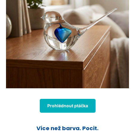
Prohlédnout ptáčka
Více než barva. Pocit.