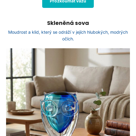
Prozkoumat vázu
Skleněná sova
Moudrost a klid, který se odráží v jejích hlubokých, modrých
očích.