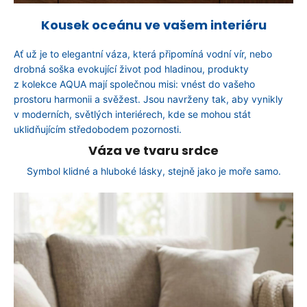
Kousek oceánu ve vašem interiéru
Ať už je to elegantní váza, která připomíná vodní vír, nebo
drobná soška evokující život pod hladinou, produkty
z kolekce AQUA mají společnou misi: vnést do vašeho
prostoru harmonii a svěžest. Jsou navrženy tak, aby vynikly
v moderních, světlých interiérech, kde se mohou stát
uklidňujícím středobodem pozornosti.
Váza ve tvaru srdce
Symbol klidné a hluboké lásky, stejně jako je moře samo.