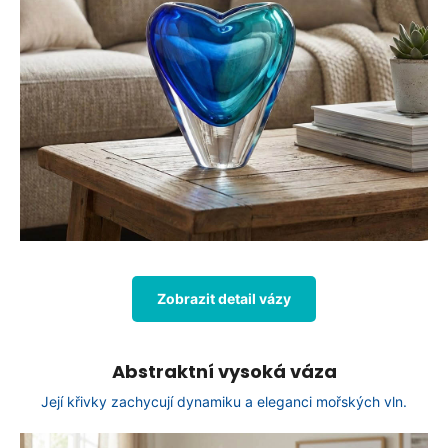
Zobrazit detail vázy
Abstraktní vysoká váza
Její křivky zachycují dynamiku a eleganci mořských vln.