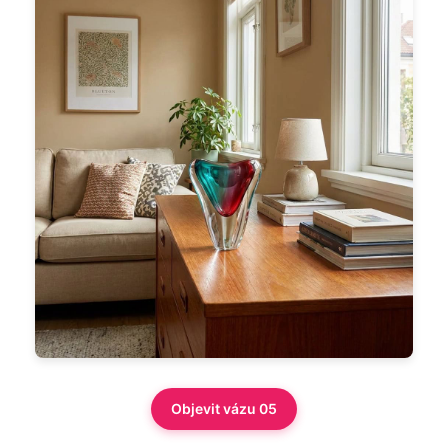
Objevit vázu 05