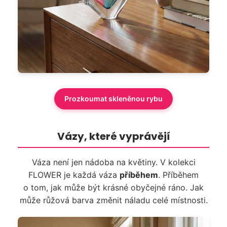
Prozkoumat skleněnou rybu
Vázy, které vyprávějí
Váza není jen nádoba na květiny. V kolekci
FLOWER je každá váza
příběhem
. Příběhem
o tom, jak může být krásné obyčejné ráno. Jak
může růžová barva změnit náladu celé místnosti.