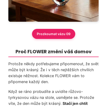
Prozkoumat vázu 09
Proč FLOWER změní váš domov
Protože někdy potřebujeme připomenout, že svět
může být krásný. Že i v těch nejtěžších chvílích
existuje něžnost. Kolekce FLOWER vám to
připomene každý den.
Když se ráno probudíte a uvidíte růžovo-
tyrkysovou vázu na stole, usmějete se. Protože
víte, že den může být krásný.
Stačí jen chtít