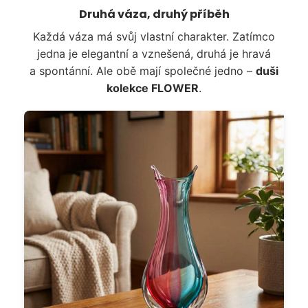
Druhá váza, druhý příběh
Každá váza má svůj vlastní charakter. Zatímco
jedna je elegantní a vznešená, druhá je hravá
a spontánní. Ale obě mají společné jedno –
duši
kolekce FLOWER
.