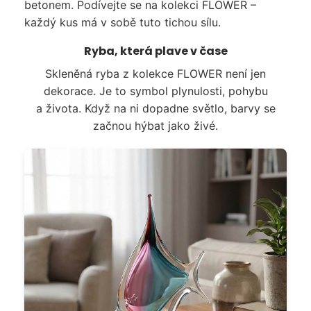
betonem. Podívejte se na kolekci FLOWER –
každý kus má v sobě tuto tichou sílu.
Ryba, která plave v čase
Skleněná ryba z kolekce FLOWER není jen
dekorace. Je to symbol plynulosti, pohybu
a života. Když na ni dopadne světlo, barvy se
začnou hýbat jako živé.